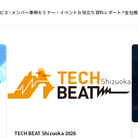
メンバー
事例
セミナー・イベント
お役立ち資料
レポート
ビス
会社概
TECH BEAT Shizuoka 2026