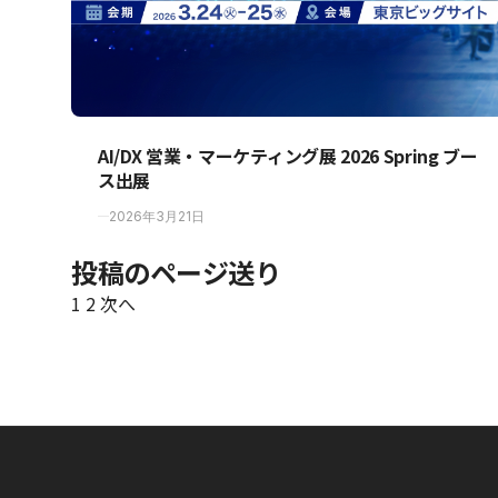
AI/DX 営業・マーケティング展 2026 Spring ブー
ス出展
2026年3月21日
投稿のページ送り
1
2
次へ