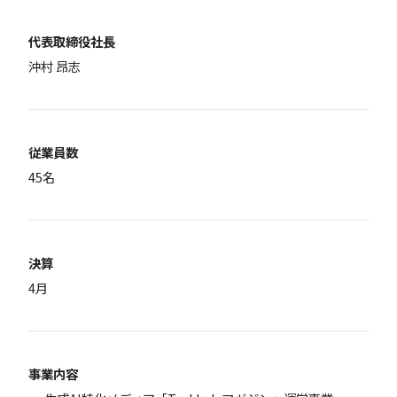
代表取締役社長
沖村 昂志
従業員数
45名
決算
4月
事業内容