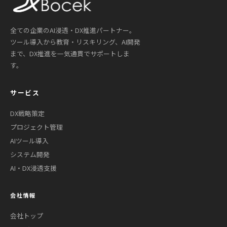
全ての企業のAI浸透・DX推進パートナー。
ツール導入から教育・リスキリング、AI開発
まで、DX推進を一気通貫でサポートしま
す。
サービス
DX戦略策定
プロジェクト管理
AIツール導入
システム開発
AI・DX浸透支援
会社情報
会社トップ