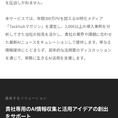
を圧迫しかねません。
本サービスでは、年間300万PVを超えるAI特化メディア
「Taskhubマガジン」を運営し、2,000以上の導入事例を分
析してきた当社の知見を活かし、貴社の業界や課題に合わせ
た最新AIニュースをキュレーションして提供します。単なる
情報提供にとどまらず、具体的な活用案のディスカッション
を通じて、実務に生きるAI活用を支援します。
提供するソリューション
貴社専用のAI情報収集と活用アイデアの創出
をサポート