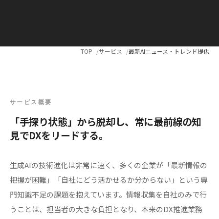
TOP
サービス
最新AIニュース・トレンド提供
サービス概要
「手探り状態」から脱却し、常に最前線の知
見でDXをリードする。
生成AIの技術進化は非常に速く、多くの企業が「最新情報の
把握が困難」「自社にどう活かせるか分からない」という専
門知識不足の課題を抱えています。情報収集を自社のみで行
うことは、担当者の大きな負担となり、本来のDX推進業務