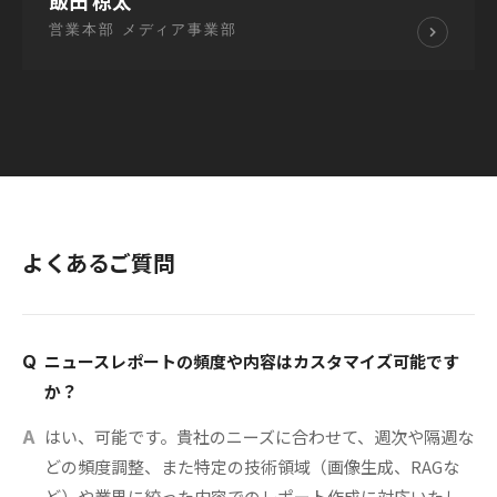
飯田 椋太
営業本部 メディア事業部
よくあるご質問
ニュースレポートの頻度や内容はカスタマイズ可能です
Q
か？
はい、可能です。貴社のニーズに合わせて、週次や隔週な
A
どの頻度調整、また特定の技術領域（画像生成、RAGな
ど）や業界に絞った内容でのレポート作成に対応いたし