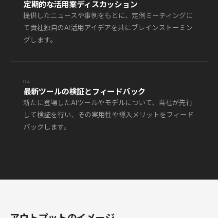
定期的な活用案ディスカッション
提供したニュースや事例をもとに、定例ミーティングに
て貴社独自のAI活用アイデアを共にブレインストーミン
グします。
04
最新ツールの検証とフィードバック
新たに登場したAIツールやモデルについて、当社が先行
して検証を行い、その実用性や導入メリットをフィード
バックします。
アウトプットのイメージ