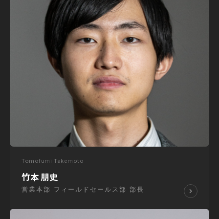
Tomofumi Takemoto
竹本 朋史
営業本部 フィールドセールス部 部長