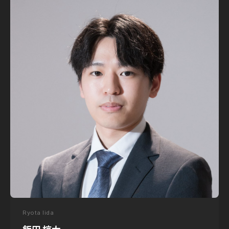
Ryota Iida