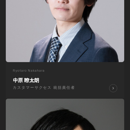
Ryotaro Nakahara
中原 瞭太朗
カスタマーサクセス 統括責任者