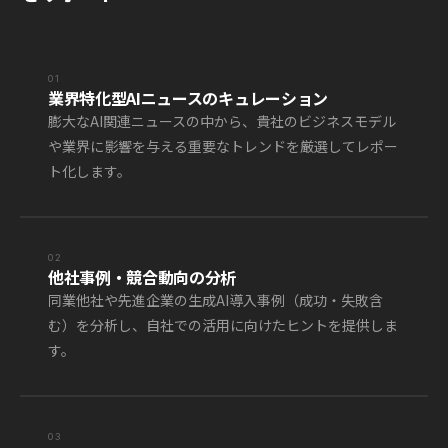
01
業界特化型AIニュースのキュレーション
膨大なAI関連ニュースの中から、貴社のビジネスモデル
や業界に影響を与える重要なトレンドを厳選してレポー
ト化します。
02
他社事例・競合動向の分析
同業他社や先進企業の生成AI導入事例（成功・失敗含
む）を分析し、自社での活用に向けたヒントを提供しま
す。
03