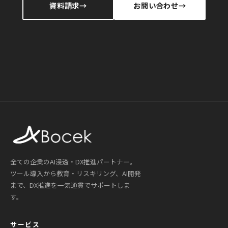
資料請求
お問い合わせ
全ての企業のAI浸透・DX推進パートナー。
ツール導入から教育・リスキリング、AI開発
まで、DX推進を一気通貫でサポートしま
す。
サービス