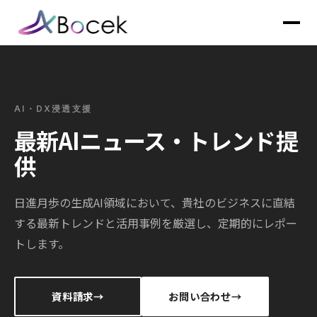
AI・DX浸透支援
最新AIニュース・トレンド提
供
日進月歩の生成AI領域において、貴社のビジネスに直結
する最新トレンドと活用事例を厳選し、定期的にレポー
トします。
資料請求
お問い合わせ