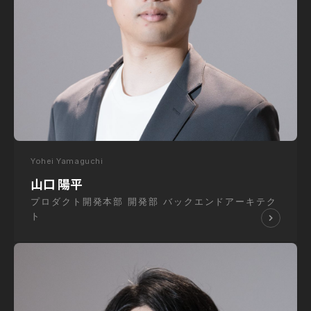
Yohei Yamaguchi
山口 陽平
プロダクト開発本部 開発部 バックエンドアーキテク
ト