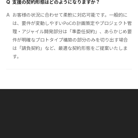
支援の契約形態はどのようになりますか？
Q
お客様の状況に合わせて柔軟に対応可能です。一般的に
A
は、要件が変動しやすいPoCの計画策定やプロジェクト管
理・アジャイル開発部分は「準委任契約」、あらかじめ要
件が明確なプロトタイプ構築の部分のみを切り出す場合
は「請負契約」など、最適な契約形態をご提案いたしま
す。