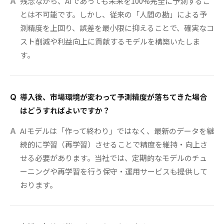
残念ながら、AIであっても未来を100%完全に予測するこ
A
とは不可能です。しかし、従来の「人間の勘」による予
測精度を上回り、誤差を最小限に抑えることで、確実なコ
スト削減や利益向上に貢献するモデルを構築いたしま
す。
導入後、市場環境が変わって予測精度が落ちてきた場合
Q
はどうすればよいですか？
AIモデルは「作って終わり」ではなく、最新のデータを継
A
続的に学習（再学習）させることで精度を維持・向上さ
せる必要があります。当社では、定期的なモデルのチュ
ーニングや再学習を行う保守・運用サービスも提供して
おります。