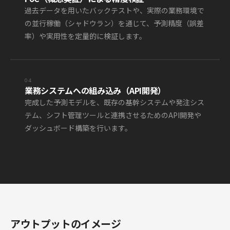
過去データを用いたバックテストや、実際の業務環境で
の並行稼働（シャドウラン）を通じて、予測精度（誤差
率）や実用性を定量的に検証します。
04
業務システムへの組み込み（API開発）
完成した予測モデルを、既存の基幹システムや発注シス
テム、シフト管理ツールと連携させるためのAPI開発や
ダッシュボード構築を行います。
アウトプットのイメージ