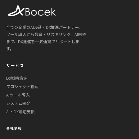
全ての企業のAI浸透・DX推進パートナー。
ツール導入から教育・リスキリング、AI開発
まで、DX推進を一気通貫でサポートしま
す。
サービス
DX戦略策定
プロジェクト管理
AIツール導入
システム開発
AI・DX浸透支援
会社情報