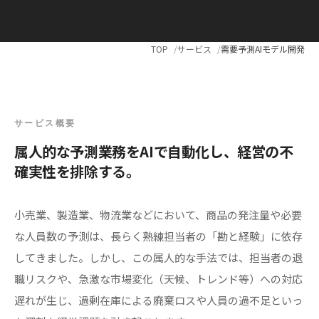
TOP
サービス
需要予測AIモデル開発
サービス概要
属人的な予測業務をAIで自動化し、経営の不
確実性を排除する。
小売業、製造業、物流業などにおいて、商品の発注量や必要
な人員数の予測は、長らく熟練担当者の「勘と経験」に依存
してきました。しかし、この属人的な手法では、担当者の退
職リスクや、急激な市場変化（天候、トレンド等）への対応
遅れが生じ、過剰在庫による廃棄ロスや人員の過不足といっ