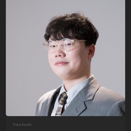
Yuta Euchi