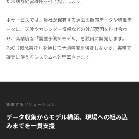
た深刻な経営課題を引き起こします。
本サービスでは、貴社が保有する過去の販売データや稼働デ
ータに、天候やカレンダー情報などの外部要因を掛け合わ
せ、高精度な「需要予測AIモデル」を独自に開発します。
PoC（概念実証）を通じて予測精度を検証しながら、実務で
確実に使えるシステムへと昇華させます。
提供するソリューション
データ収集からモデル構築、現場への組み込
みまでを一貫支援