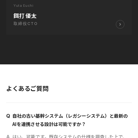
Yuta Euchi
餌打 優太
取締役CTO
よくあるご質問
自社の古い基幹システム（レガシーシステム）と最新の
Q
AIを連携させる設計は可能ですか？
はい、可能です。既存システムの仕様を調査した上で、
A