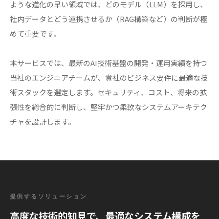
ような進化の早い領域では、どのモデル（LLM）を採用し、
社内データとどう連携させるか（RAG構築など）の判断が極
めて重要です。
本サービスでは、最新のAI技術基盤の開発・運用実績を持つ
当社のエンジニアチームが、貴社のビジネス要件に最適な技
術スタックを選定します。セキュリティ、コスト、将来の拡
張性を総合的に判断し、堅牢かつ柔軟なシステムアーキテク
チャを設計します。
提供するソリューション
高度な技術的知見で、最適なシステム構成を