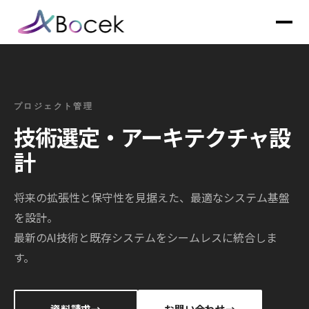
プロジェクト管理
技術選定・アーキテクチャ設
計
将来の拡張性と保守性を見据えた、最適なシステム基盤
を設計。
最新のAI技術と既存システムをシームレスに統合しま
す。
資料請求
お問い合わせ