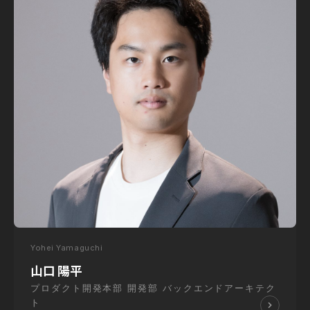
Yohei Yamaguchi
山口 陽平
プロダクト開発本部 開発部 バックエンドアーキテク
ト