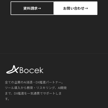
資料請求
お問い合わせ
全ての企業のAI浸透・DX推進パートナー。
ツール導入から教育・リスキリング、AI開発
まで、DX推進を一気通貫でサポートしま
す。