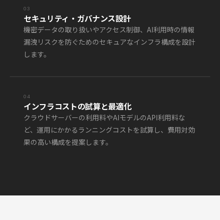
03
セキュリティ・ガバナンス設計
機密データの取り扱いやアクセス制御、AI利用時の情報
漏洩リスクを防ぐためのセキュアなインフラ構成を設計
します。
04
インフラコストの試算と最適化
クラウドサーバーの利用料やAIモデルのAPI利用料な
ど、運用にかかるランニングコストを試算し、費用対効
果の高い構成を提案します。