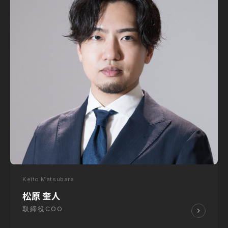
Keito Matsubara
松原 奎人
取締役COO