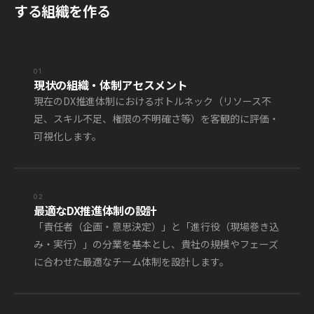
する組織を作る
01
現状の組織・体制アセスメント
現在のDX推進体制におけるボトルネック（リソース不
足、スキル不足、権限の不明確さ等）を客観的に評価・
可視化します。
02
最適なDX推進体制の設計
「責任者（企画・意思決定）」と「進行役（現場巻き込
み・実行）」の分業を基本とし、貴社の規模やフェーズ
に合わせた最適なチーム体制を設計します。