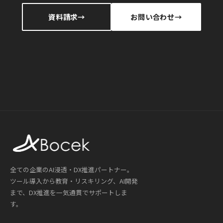
資料請求
お問い合わせ
全ての企業のAI浸透・DX推進パートナー。
ツール導入から教育・リスキリング、AI開発
まで、DX推進を一気通貫でサポートしま
す。