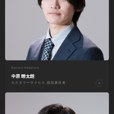
Ryotaro Nakahara
中原 瞭太朗
カスタマーサクセス 統括責任者