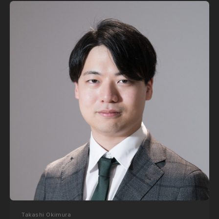
Takashi Okimura