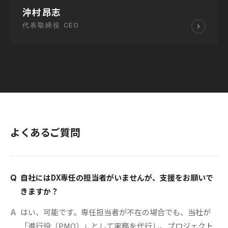
沖村 昂志
代表取締役 CEO
よくあるご質問
自社にはDX専任の担当者がいませんが、支援をお願いで
Q
きますか？
はい、可能です。専任担当者が不在の場合でも、当社が
A
「進行役（PMO）」として実務を代行し、プロジェクト