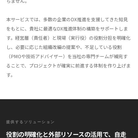
ちません。
本サービスでは、多数の企業のDX推進を支援してきた知見
をもとに、貴社に最適なDX推進体制の構築をサポートしま
す。経営層（責任者）と現場（実行役）の役割分担を明確化
し、必要に応じた組織改編の提案や、不足している役割
（PMOや技術アドバイザー）を当社の専門チームが補完す
ることで、プロジェクトが確実に前進する体制を作り上げま
す。
提供するソリューション
役割の明確化と外部リソースの活用で、自走