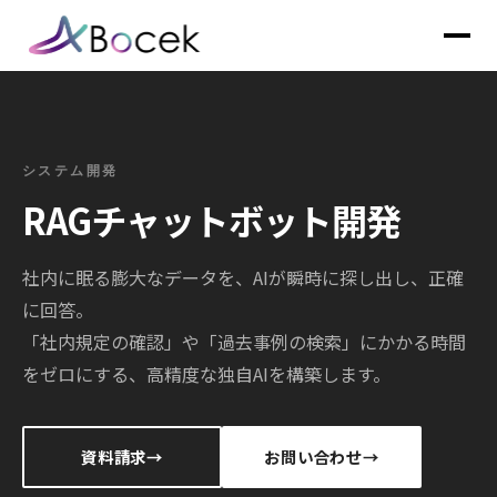
システム開発
RAGチャットボット開発
社内に眠る膨大なデータを、AIが瞬時に探し出し、正確
に回答。
「社内規定の確認」や「過去事例の検索」にかかる時間
をゼロにする、高精度な独自AIを構築します。
資料請求
お問い合わせ