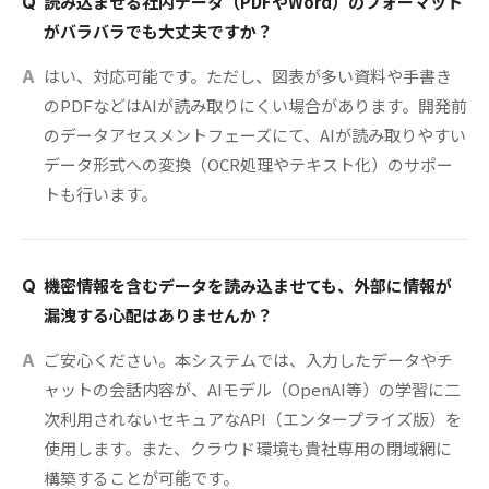
読み込ませる社内データ（PDFやWord）のフォーマット
Q
がバラバラでも大丈夫ですか？
はい、対応可能です。ただし、図表が多い資料や手書き
A
のPDFなどはAIが読み取りにくい場合があります。開発前
のデータアセスメントフェーズにて、AIが読み取りやすい
データ形式への変換（OCR処理やテキスト化）のサポー
トも行います。
機密情報を含むデータを読み込ませても、外部に情報が
Q
漏洩する心配はありませんか？
ご安心ください。本システムでは、入力したデータやチ
A
ャットの会話内容が、AIモデル（OpenAI等）の学習に二
次利用されないセキュアなAPI（エンタープライズ版）を
使用します。また、クラウド環境も貴社専用の閉域網に
構築することが可能です。