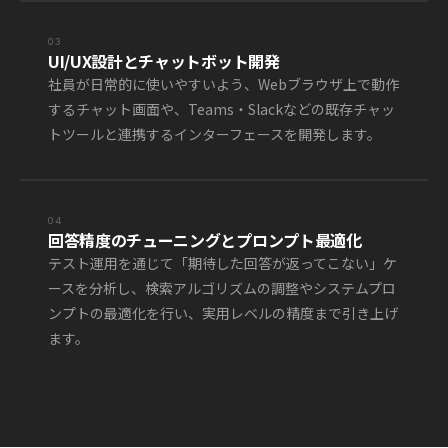
03
UI/UX設計とチャットボット開発
社員が日常的に使いやすいよう、Webブラウザ上で動作
するチャット画面や、Teams・Slackなどの既存チャッ
トツールと連携するインターフェースを開発します。
04
回答精度のチューニングとプロンプト最適化
テスト運用を通じて「期待した回答が返ってこない」ケ
ースを分析し、検索アルゴリズムの調整やシステムプロ
ンプトの最適化を行い、実用レベルの精度まで引き上げ
ます。