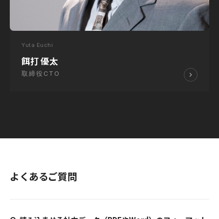
Yuta Euchi
餌打 優太
取締役CTO
よくあるご質問