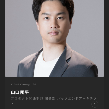
Yohei Yamaguchi
山口 陽平
プロダクト開発本部 開発部 バックエンドアーキテク
ト