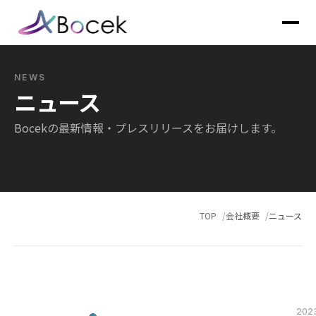
NEWS
ニュース
Bocekの最新情報・プレスリリースをお届けします。
TOP
会社概要
ニュース
2023