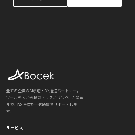
全ての企業のAI浸透・DX推進パートナー。
ツール導入から教育・リスキリング、AI開発
まで、DX推進を一気通貫でサポートしま
す。
サービス