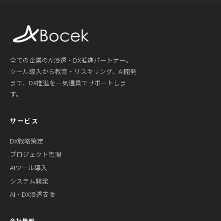
全ての企業のAI浸透・DX推進パートナー。
ツール導入から教育・リスキリング、AI開発
まで、DX推進を一気通貫でサポートしま
す。
サービス
DX戦略策定
プロジェクト管理
AIツール導入
システム開発
AI・DX浸透支援
会社情報