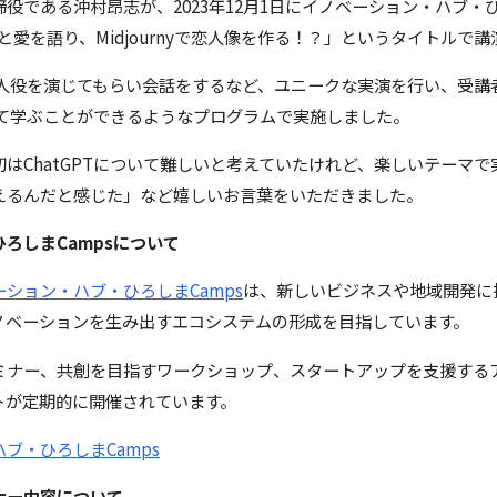
締役である沖村昂志が、2023年12月1日にイノベーション・ハブ・ひ
PTと愛を語り、Midjournyで恋人像を作る！？」というタイトルで
に恋人役を演じてもらい会話をするなど、ユニークな実演を行い、受
ついて学ぶことができるようなプログラムで実施しました。
はChatGPTについて難しいと考えていたけれど、楽しいテーマ
えるんだと感じた」など嬉しいお言葉をいただきました。
ろしまCampsについて
ーション・ハブ・ひろしまCamps
は、新しいビジネスや地域開発に
ノベーションを生み出すエコシステムの形成を目指しています。
ミナー、共創を目指すワークショップ、スタートアップを支援する
トが定期的に開催されています。
ブ・ひろしまCamps
ミナー内容について