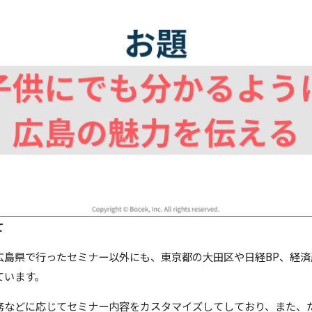
て
の広島県で行ったセミナー以外にも、東京都の大田区や日経BP、経
ています。
業務などに応じてセミナー内容をカスタマイズしてしており、また、