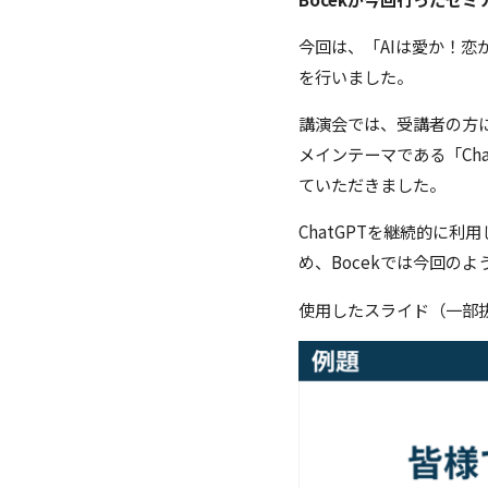
今回は、「AIは愛か！恋か
を行いました。
講演会では、受講者の方に
メインテーマである「Ch
ていただきました。
ChatGPTを継続的に
め、Bocekでは今回の
使用したスライド（一部