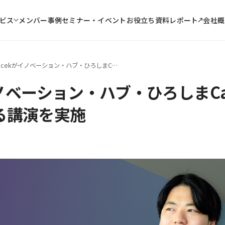
メンバー
事例
セミナー・イベント
お役立ち資料
レポート
ビス
会社概
Bocekがイノベーション・ハブ・ひろしまCampsにて生成AIに関する講演を実施
イノベーション・ハブ・ひろしまC
る講演を実施