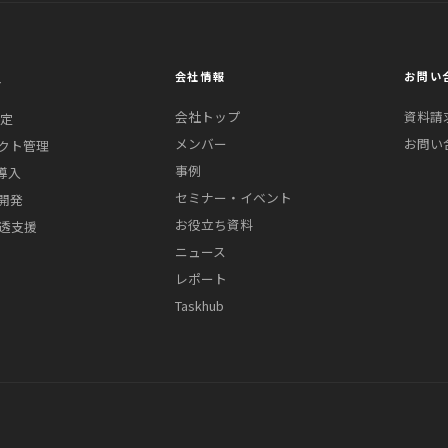
ス
会社情報
お問い
会社トップ
資料請
策定
メンバー
お問い
クト管理
事例
導入
セミナー・イベント
開発
お役立ち資料
浸透支援
ニュース
レポート
Taskhub