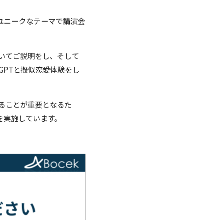
いうユニークなテーマで講演会
ついてご説明をし、そして
GPTと擬似恋愛体験をし
げることが重要となるた
を実施しています。