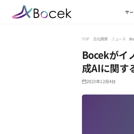
サー
TOP
会社概要
ニュース
Bocekが
成AIに関す
2023年12月4日