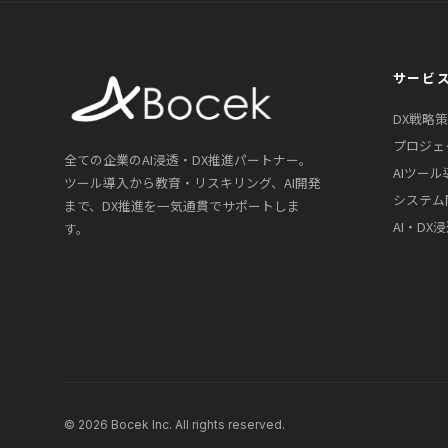
サービ
DX戦略
プロジェ
全ての企業のAI浸透・DX推進パートナー。
AIツール
ツール導入から教育・リスキリング、AI開発
システム
まで、DX推進を一気通貫でサポートしま
AI・DX
す。
© 2026 Bocek Inc. All rights reserved.