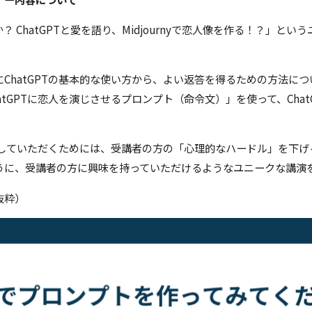
？ ChatGPTと愛を語り、Midjournyで恋人像を作る！？」と
ChatGPTの基本的な使い方から、よい返答を得るための方法に
atGPTに恋人を演じさせるプロンプト（命令文）」を使って、Chat
利用していただくためには、受講者の方の「心理的なハードル」を下
ように、受講者の方に興味を持っていただけるようなユニークな講演
抜粋）