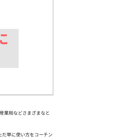
済産業局などさまざまなと
ただ単に使い方をコーチン