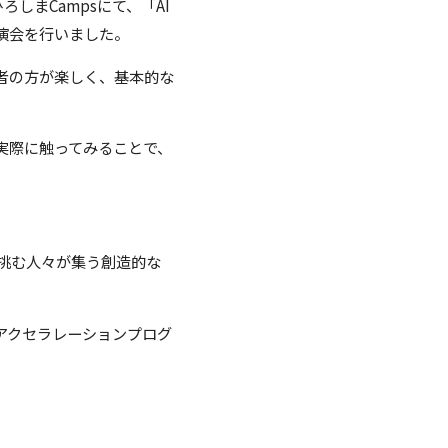
ろしまCampsにて、「AI
講演会を行いました。
講者の方が楽しく、基本的な
で実際に触ってみることで、
挑む人々が集う創造的な
アクセラレーションプログ