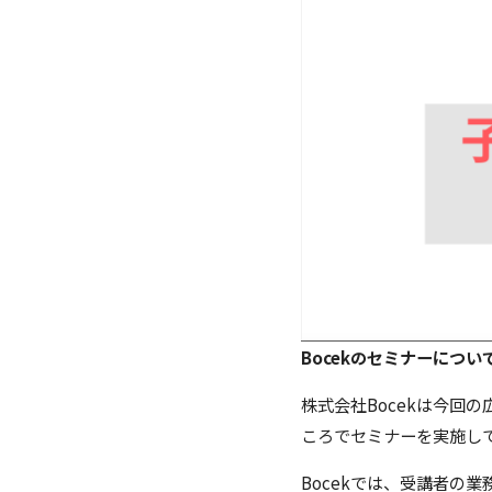
Bocekのセミナーについ
株式会社Bocekは今回
ころでセミナーを実施し
Bocekでは、受講者の