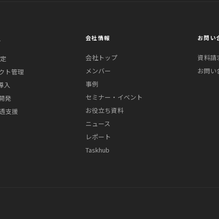
ス
会社情報
お問い
会社トップ
資料請
策定
メンバー
お問い
クト管理
事例
導入
セミナー・イベント
開発
お役立ち資料
浸透支援
ニュース
レポート
Taskhub