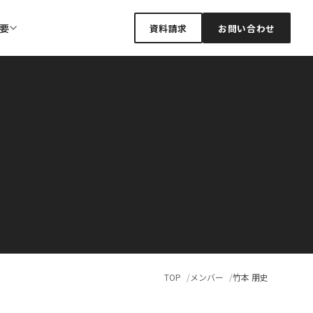
要
資料請求
お問い合わせ
TOP
メンバー
竹本 朋史