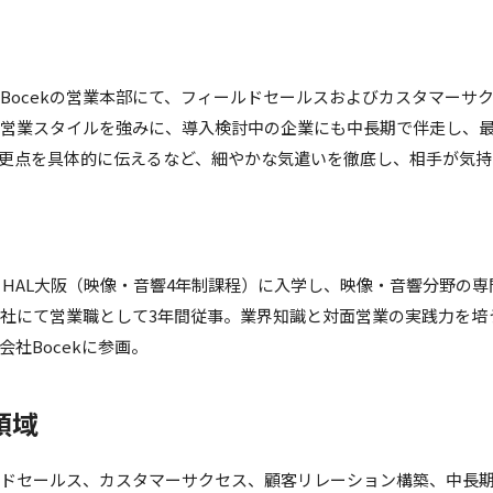
Bocekの営業本部にて、フィールドセールスおよびカスタマーサ
営業スタイルを強みに、導入検討中の企業にも中長期で伴走し、
更点を具体的に伝えるなど、細やかな気遣いを徹底し、相手が気
年、HAL大阪（映像・音響4年制課程）に入学し、映像・音響分野の
社にて営業職として3年間従事。業界知識と対面営業の実践力を培
会社Bocekに参画。
領域
ドセールス、カスタマーサクセス、顧客リレーション構築、中長