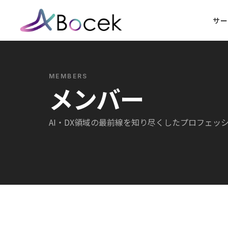
サー
MEMBERS
メンバー
AI・DX領域の最前線を知り尽くしたプロフェッ