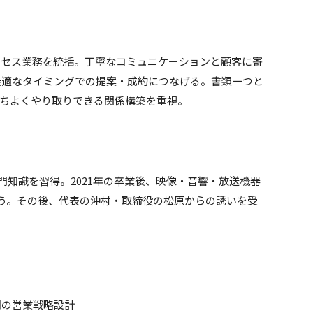
クセス業務を統括。丁寧なコミュニケーションと顧客に寄
最適なタイミングでの提案・成約につなげる。書類一つと
持ちよくやり取りできる関係構築を重視。
専門知識を習得。2021年の卒業後、映像・音響・放送機器
う。その後、代表の沖村・取締役の松原からの誘いを受
期の営業戦略設計