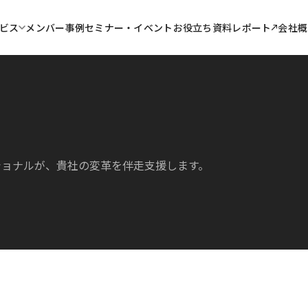
メンバー
事例
セミナー・イベント
お役立ち資料
レポート
ビス
会社概
ショナルが、貴社の変革を伴走支援します。