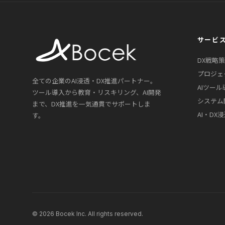
サービ
DX戦略
プロジェ
全ての企業のAI浸透・DX推進パートナー。
AIツール
ツール導入から教育・リスキリング、AI開発
システム
まで、DX推進を一気通貫でサポートしま
AI・DX
す。
© 2026 Bocek Inc. All rights reserved.